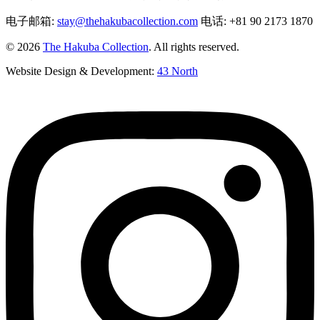
电子邮箱:
stay@thehakubacollection.com
电话: +81 90 2173 1870
© 2026
The Hakuba Collection
. All rights reserved.
Website Design & Development:
43 North