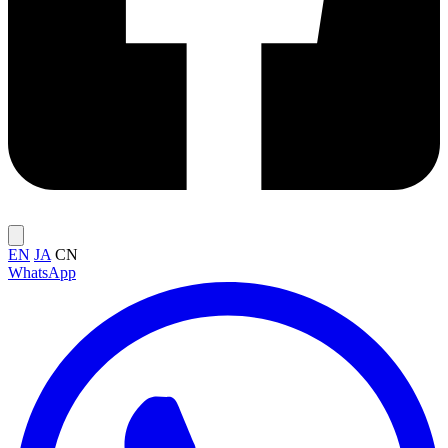
EN
JA
CN
WhatsApp