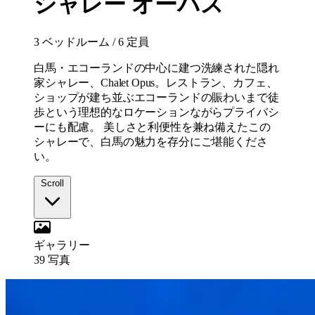
シャレー オーパス
3 ベッドルーム
/
6 定員
白馬・エコーランドの中心に建つ洗練された隠れ
家シャレー、Chalet Opus。レストラン、カフェ、
ショップが建ち並ぶエコーランドの賑わいまで徒
歩という理想的なロケーションながらプライバシ
ーにも配慮。 美しさと利便性を兼ね備えたこの
シャレーで、白馬の魅力を存分にご堪能くださ
い。
Scroll
ギャラリー
39
写真