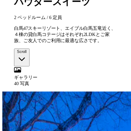
パウダースイーツ
2 ベッドルーム
/
6 定員
白馬47スキーリゾート、エイブル白馬五竜近く、
４棟の貸白馬コテージはそれぞれ2LDKとご家
族、ご友人でのご利用に最適な広さです。
Scroll
ギャラリー
40
写真