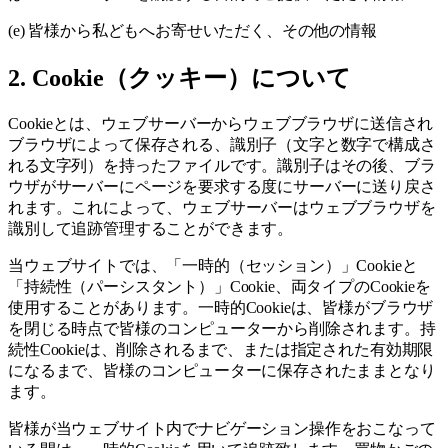
(e) 皆様から私どもへお寄せいただく、その他の情報
2. Cookie（クッキー）について
Cookieとは、ウェブサーバーからウェブブラウザに送信され
ブラウザによって保存される、識別子（文字と数字で構成さ
れる文字列）を持ったファイルです。識別子はその後、ブラ
ウザがサーバーにページを要求する度にサーバーに送り戻さ
れます。これによって、ウェブサーバーはウェブブラウザを
識別して追跡管理することができます。
当ウェブサイトでは、「一時的（セッション）」Cookieと
「持続性（パーシスタント）」Cookie、両タイプのCookieを
使用することがあります。一時的Cookieは、皆様がブラウザ
を閉じる時点で皆様のコンピューターから削除されます。持
続性Cookieは、削除されるまで、または指定された有効期限
になるまで、皆様のコンピューターに保存されたままとなり
ます。
皆様が当ウェブサイト内でナビゲーション操作をおこなって