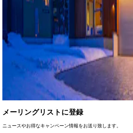
メーリングリストに登録
ニュースやお得なキャンペーン情報をお送り致します。