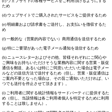
(c) ウェブサイトの各種サービスをご利用頂けるようにする
ため
(d) ウェブサイトでご購入されたサービスをご提供するため
(e) 明細書および請求書をご送付し、お支払いを徴収するた
め
(f) 一般的な（営業的内容でない）商用通信を送信するため
(g) 特にご要望があった電子メール通知を送信するため
(h) ニュースレターおよびその他、皆様それぞれにご関心や
ご興味をお持ちいただけそうな業務内容に関する営業・販促
通信を郵送、あるいは特にご同意いただいた場合は電子メー
ルなどの送信方法で送付するため（但し、営業・販促通信は
ご案内不要となった場合は、その旨ご通知いただければ、い
つでも送付を停止させて頂きます）。
(i) ご利用者に関する統計情報をサードパーティに提供するた
め（但し、当該情報は各ご利用者個人を特定するために利用
することは致しません）。