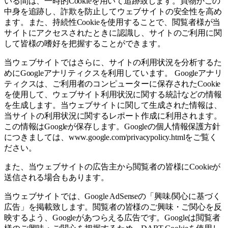
いる間は、一時的Cookieを用いて追跡致します。買物かごの
中身を追跡し、詐欺を防止してウェブサイトの安全性を高め
ます。また、持続性Cookieを使用することで、閲覧者様が当
サイトにアクセスされたときに認識し、サイトのご利用に関
して皆様の嗜好を把握することができます。
当ウェブサイトではさらに、サイトの利用状況を分析するた
めにGoogleアナリティクスを利用しています。 Googleアナリ
ティクスは、ご利用者のコンピューターに保存されたCookie
を使用して、ウェブサイト利用状況に関する統計などの情報
を生成します。当ウェブサイトに関して生成された情報は、
当サイトの利用状況に関するレポート作成に利用されます。
この情報はGoogleが保存します。Googleの個人情報保護方針
につきましては、www.google.com/privacypolicy.htmlをご覧く
ださい。
また、当ウェブサイトの広告主から閲覧者の皆様にCookieが
送信される場合もあります。
当ウェブサイトでは、Google AdSenseの「興味/関心に基づく
広告」を掲載致します。閲覧者の皆様のご興味・ご関心を反
映するよう、Googleがあつらえる広告です。Googleは閲覧者