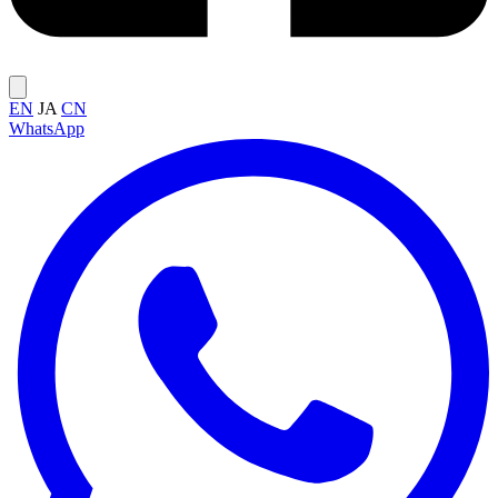
EN
JA
CN
WhatsApp