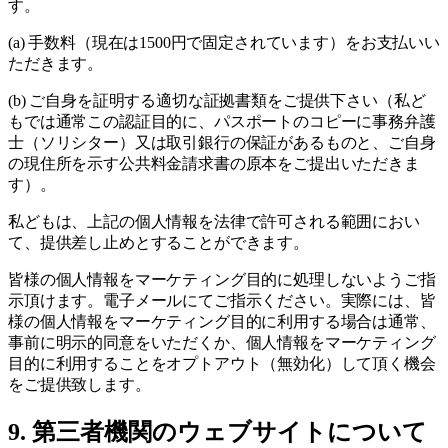
す。
(a) 手数料（現在は1500円で固定されています）をお支払いい
ただきます。
(b) ご自身を証明する適切な証拠書類をご提供下さい（私ど
もでは通常この認証目的に、パスポートのコピーに事務弁護
士（ソリシター）又は取引銀行の保証があるものと、ご自身
の現住所を示す公共料金請求書の原本をご提出いただきま
す）。
私どもは、上記の個人情報を法律で許可される範囲におい
て、提供差し止めとすることができます。
皆様の個人情報をマーケティング目的に処理しないようご指
示頂けます。電子メールにてご指示ください。実際には、皆
様の個人情報をマーケティング目的に利用する場合は通常、
事前に明示的同意をいただくか、個人情報をマーケティング
目的に利用することをオプトアウト（無効化）して頂く機会
をご提供致します。
9. 第三者機関のウェブサイトについて