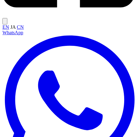
EN
JA
CN
WhatsApp