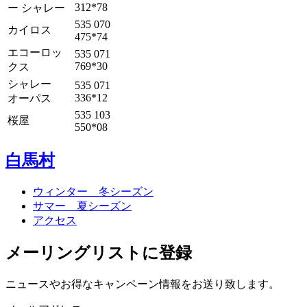
312*78
ー シャレー
535 070
カイロス
475*74
エコーロッ
535 071
769*30
クス
シャレー
535 071
336*12
オーパス
535 103
桜屋
550*08
白馬村
ウィンター 冬シーズン
サマー 夏シーズン
アクセス
メーリングリストに登録
ニュースやお得なキャンペーン情報をお送り致します。