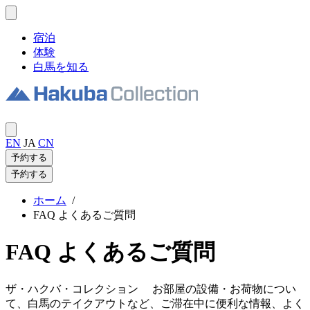
宿泊
体験
白馬を知る
EN
JA
CN
予約する
予約する
ホーム
/
FAQ よくあるご質問
FAQ よくあるご質問
ザ・ハクバ・コレクション お部屋の設備・お荷物につい
て、白馬のテイクアウトなど、ご滞在中に便利な情報、よく