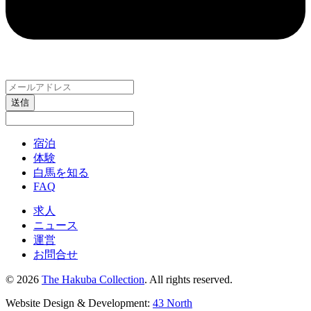
送信
宿泊
体験
白馬を知る
FAQ
求人
ニュース
運営
お問合せ
© 2026
The Hakuba Collection
. All rights reserved.
Website Design & Development:
43 North