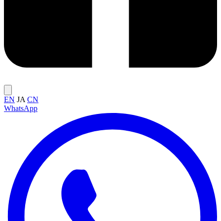
EN
JA
CN
WhatsApp