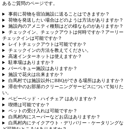
あるご質問のページです。
事前に荷物を宿泊施設に送ることはできますか？
荷物を発送したい場合はどのようは方法がありますか？
施設内のアメニティ種類はどの様なものがありますか？
チェックイン、チェックアウトは何時ですか？アーリー
チェックインは可能ですか？
レイトチェックアウトは可能ですか？
チェックインの方法を教えてください。
高速インターネットは使えますか？
駐車場はありますか？
バーベキュー施設はありますか？
施設で花火は出来ますか？
白馬村では施設以外にBBQができる場所はありますか？
滞在中のお部屋のクリーニングサービスについて知りた
い。
ベビーベッド・ハイチェア はありますか？
喫煙は可能ですか？
ペットの受け入れは可能ですか？
白馬村内にスーパーなどお店はありますか？
白馬村内にテイクアウト・デリバリー・ケータリングな
ど可能なところはありますか？